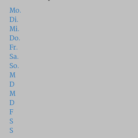
Mo.
Di.
Mi.
Do.
Fr.
Sa.
So.
M
D
M
D
F
S
S