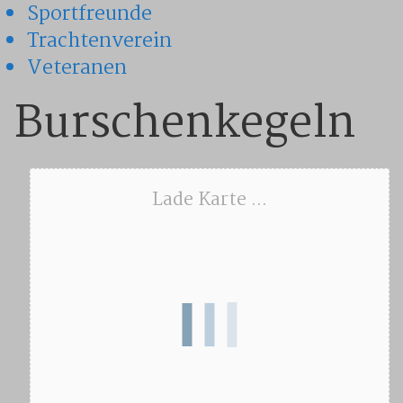
Sportfreunde
Trachtenverein
Veteranen
Burschenkegeln
Lade Karte ...