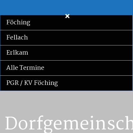
Föching
Fellach
Erlkam
Alle Termine
PGR / KV Föching
Dorfgemeinsch