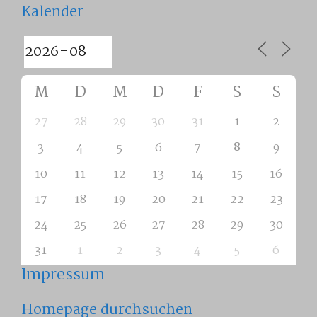
Kalender
M
D
M
D
F
S
S
27
28
29
30
31
1
2
8
3
4
5
6
7
9
10
11
12
13
14
15
16
17
18
19
20
21
22
23
24
25
26
27
28
29
30
31
1
2
3
4
5
6
Impressum
Homepage durchsuchen